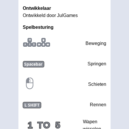
Ontwikkelaar
Ontwikkeld door JulGames
Spelbesturing
W
Beweging
A
S
D
Spacebar
Springen
Schieten
L SHIFT
Rennen
Wapen
1
TO
5
wisselen