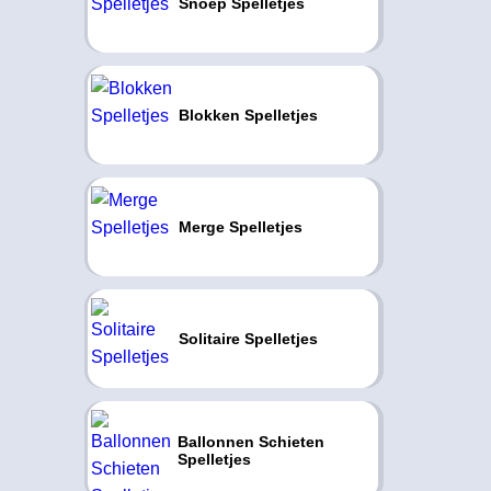
Snoep Spelletjes
Blokken Spelletjes
Merge Spelletjes
Solitaire Spelletjes
Ballonnen Schieten
Spelletjes