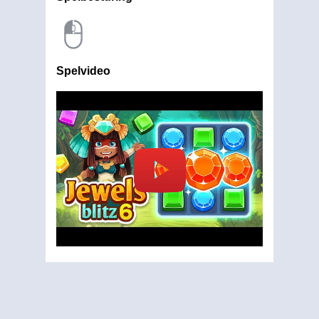
Spelvideo