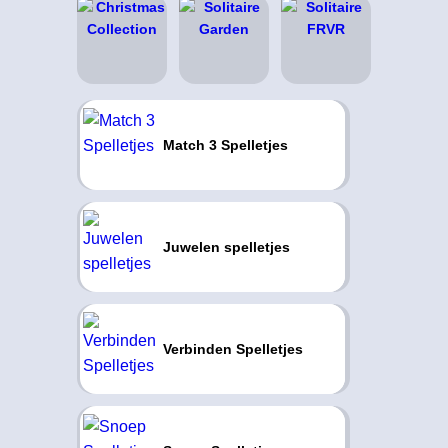
Match 3 Spelletjes
Juwelen spelletjes
Verbinden Spelletjes