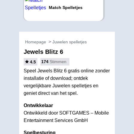
Match Spelletjes
Homepage
Juwelen spelletjes
Jewels Blitz 6
174
Stimmen
4.5
Speel Jewels Blitz 6 gratis online zonder
installatie of download; ontdek
vergelijkbare Juwelen spelletjes en
geniet direct van het spel.
Ontwikkelaar
Ontwikkeld door SOFTGAMES – Mobile
Entertainment Services GmbH
Spelbesturing