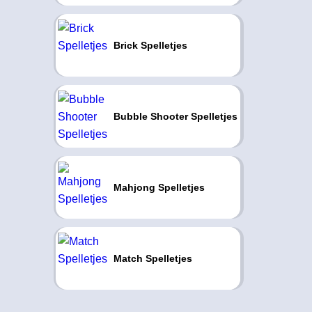
Brick Spelletjes
Bubble Shooter Spelletjes
Mahjong Spelletjes
Match Spelletjes