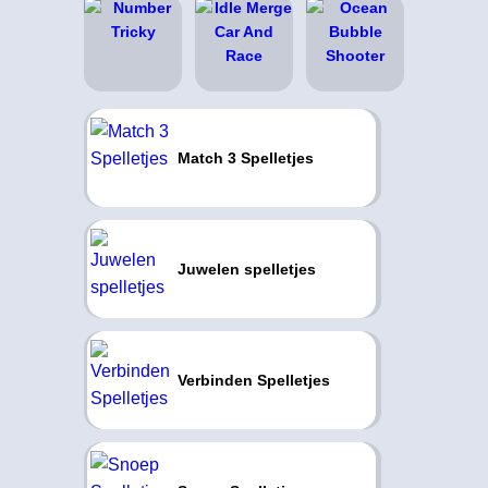
Match 3 Spelletjes
Juwelen spelletjes
Verbinden Spelletjes