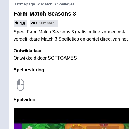
Homepage
Match 3 Spelletjes
Farm Match Seasons 3
247
Stimmen
4.8
Speel Farm Match Seasons 3 gratis online zonder install
vergelijkbare Match 3 Spelletjes en geniet direct van het 
Ontwikkelaar
Ontwikkeld door SOFTGAMES
Spelbesturing
Spelvideo