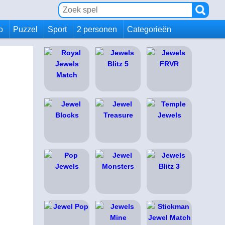
io
Puzzel
Sport
2 personen
Categorieën