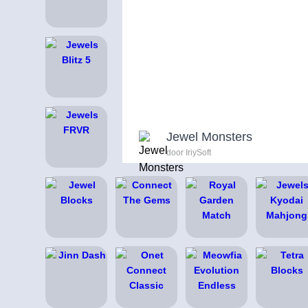
Jewel Monsters
door IriySoft