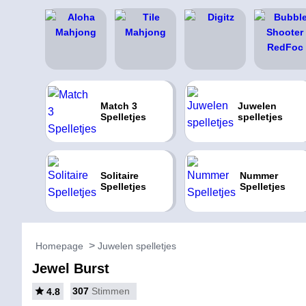
Match 3
Juwelen
Spelletjes
spelletjes
Solitaire
Nummer
Spelletjes
Spelletjes
Homepage
Juwelen spelletjes
Jewel Burst
307
Stimmen
4.8