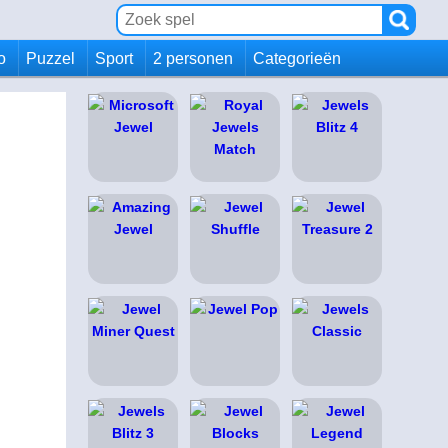
io
Puzzel
Sport
2 personen
Categorieën