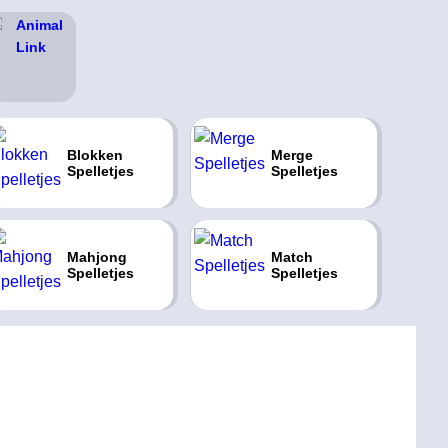
Blokken
Merge
Spelletjes
Spelletjes
Mahjong
Match
Spelletjes
Spelletjes