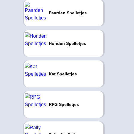
Paarden Spelletjes
Honden Spelletjes
Kat Spelletjes
RPG Spelletjes