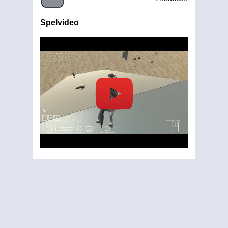
Spelvideo