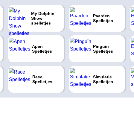
My Dolphin
Paarden
Show
Spelletjes
spelletjes
Apen
Pinguïn
Spelletjes
Spelletjes
Race
Simulatie
Spelletjes
Spelletjes