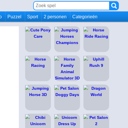
io
Puzzel
Sport
2 personen
Categorieën