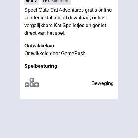
151
Stimmen
4.7
Speel Cute Cat Adventures gratis online
zonder installatie of download; ontdek
vergelijkbare Kat Spelletjes en geniet
direct van het spel.
Ontwikkelaar
Ontwikkeld door GamePush
Spelbesturing
Beweging