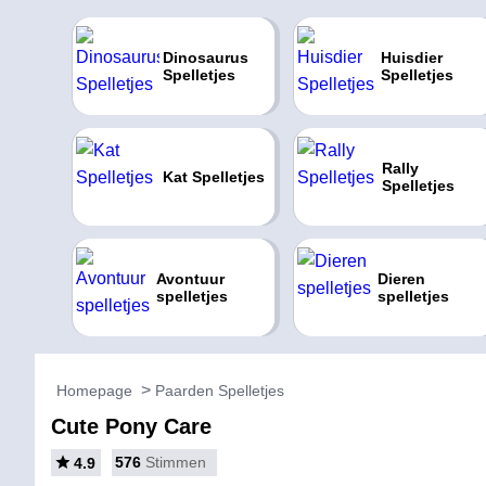
Dinosaurus
Huisdier
Spelletjes
Spelletjes
Rally
Kat Spelletjes
Spelletjes
Avontuur
Dieren
spelletjes
spelletjes
Homepage
Paarden Spelletjes
Cute Pony Care
576
Stimmen
4.9