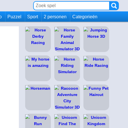
io
Puzzel
Sport
2 personen
Categorieën