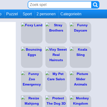
io
Puzzel
Sport
2 personen
Categorieën