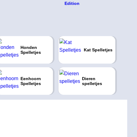
Honden
Kat Spelletjes
Spelletjes
Eenhoorn
Dieren
Spelletjes
spelletjes