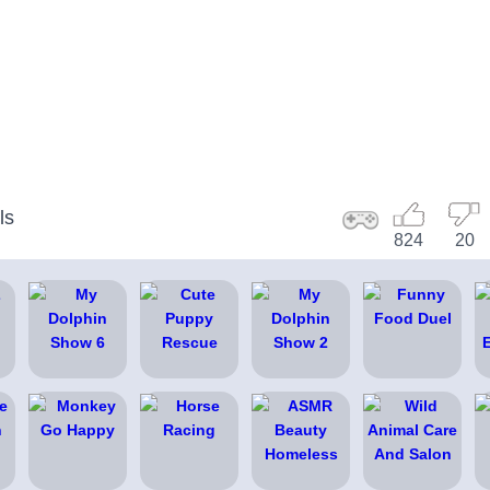
ls
824
20