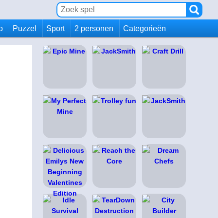
io
Puzzel
Sport
2 personen
Categorieën