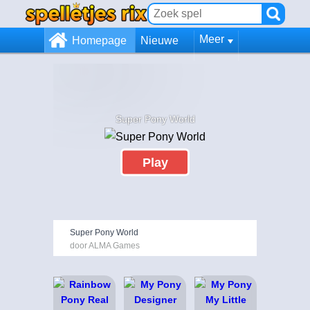
Meer
Homepage
Nieuwe
Super Pony World
Play
Super Pony World
door ALMA Games