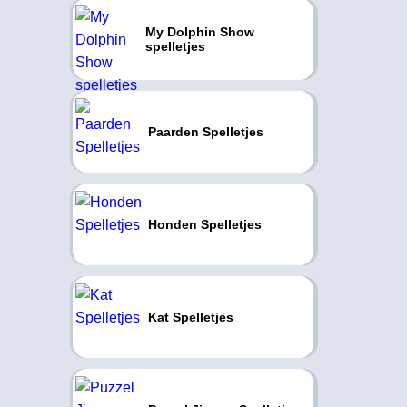
My Dolphin Show
spelletjes
Paarden Spelletjes
Honden Spelletjes
Kat Spelletjes