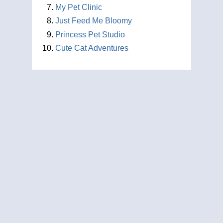
My Pet Clinic
Just Feed Me Bloomy
Princess Pet Studio
Cute Cat Adventures