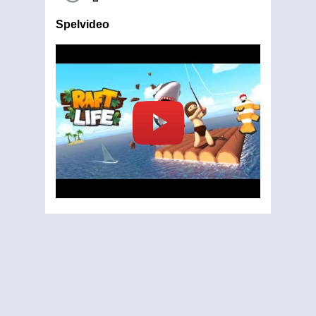
Spelvideo