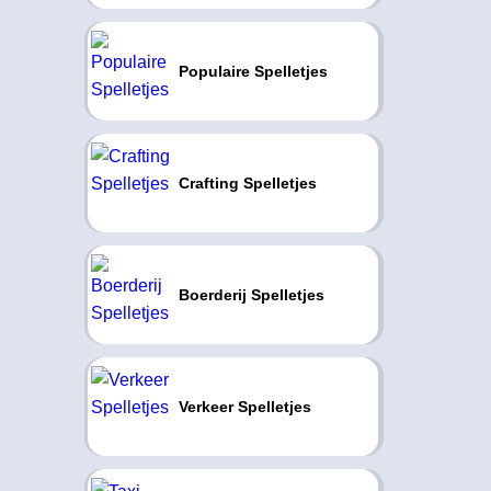
Populaire Spelletjes
Crafting Spelletjes
Boerderij Spelletjes
Verkeer Spelletjes