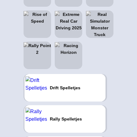
Drift Spelletjes
Rally Spelletjes