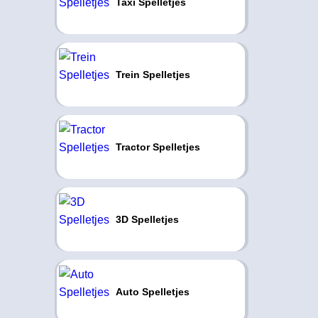
Taxi Spelletjes
Trein Spelletjes
Tractor Spelletjes
3D Spelletjes
Auto Spelletjes