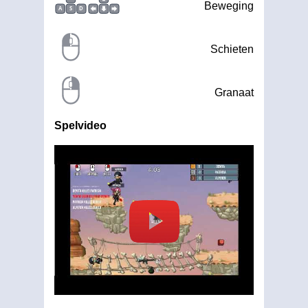
Beweging
A
S
D
Schieten
Granaat
Spelvideo