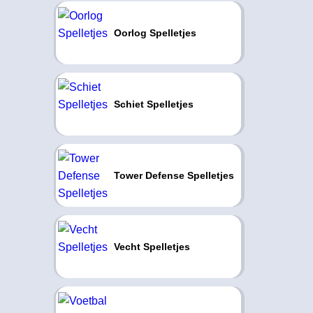
Oorlog Spelletjes
Schiet Spelletjes
Tower Defense Spelletjes
Vecht Spelletjes