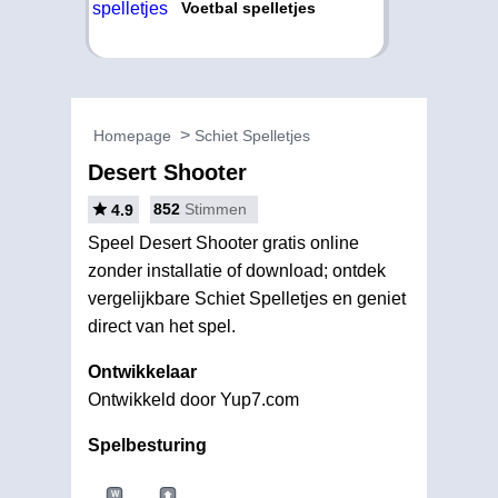
Voetbal spelletjes
Homepage
Schiet Spelletjes
Desert Shooter
852
Stimmen
4.9
Speel Desert Shooter gratis online
zonder installatie of download; ontdek
vergelijkbare Schiet Spelletjes en geniet
direct van het spel.
Ontwikkelaar
Ontwikkeld door Yup7.com
Spelbesturing
W