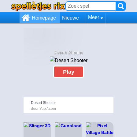
Meer
Homepage
Nieuwe
Desert Shooter
Play
Desert Shooter
door Yup7.com