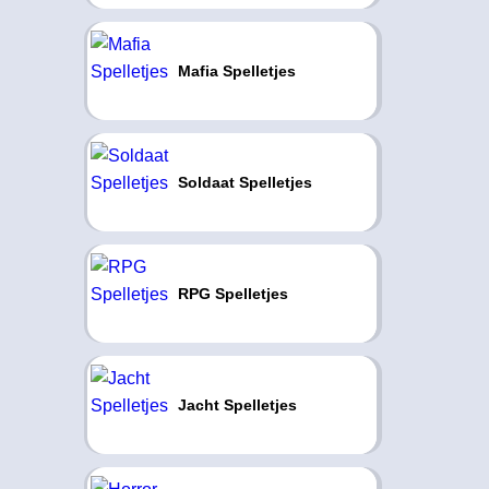
Mafia Spelletjes
Soldaat Spelletjes
RPG Spelletjes
Jacht Spelletjes