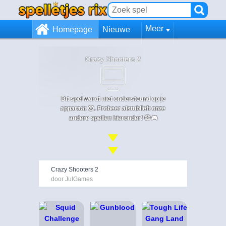
Meer
Homepage
Nieuwe
Crazy Shooters 2
Dit spel wordt niet ondersteund op je
apparaat 😞. Probeer alstublieft onze
andere spellen hieronder! 😄🎮
Crazy Shooters 2
door JulGames