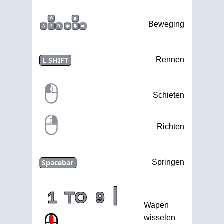
W
Beweging
A
S
D
L SHIFT
Rennen
Schieten
Richten
Spacebar
Springen
|
1
TO
9
Wapen
wisselen