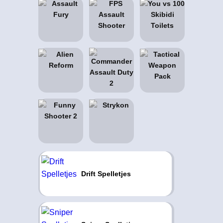
Drift Spelletjes