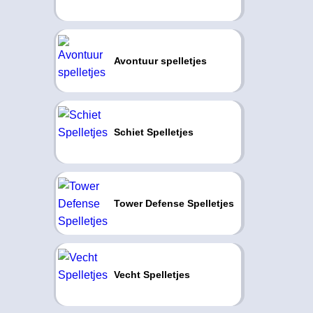
Avontuur spelletjes
Schiet Spelletjes
Tower Defense Spelletjes
Vecht Spelletjes