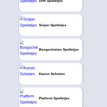
Drift Spelletjes
Sniper Spelletjes
Boogschieten Spelletjes
Kanon Schieten
Platform Spelletjes