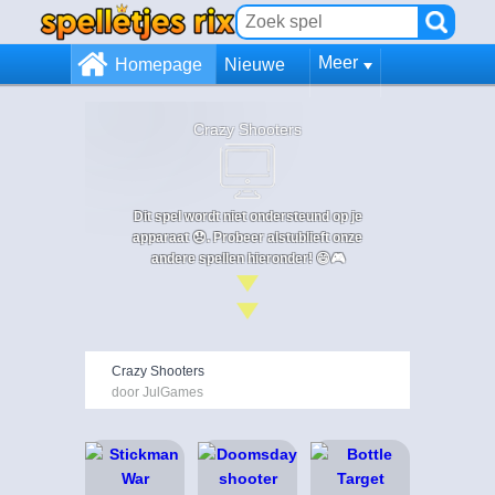
Meer
Homepage
Nieuwe
Crazy Shooters
Dit spel wordt niet ondersteund op je
apparaat 😞. Probeer alstublieft onze
andere spellen hieronder! 😄🎮
Crazy Shooters
door JulGames