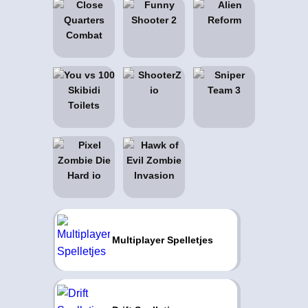
Multiplayer Spelletjes