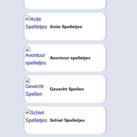
Actie Spelletjes
Avontuur spelletjes
Gevecht Spellen
Schiet Spelletjes