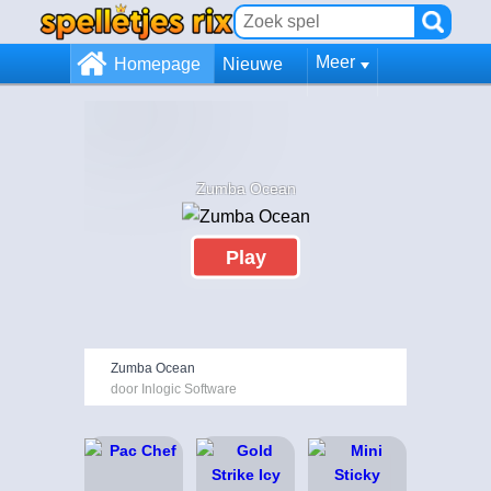
Meer
Homepage
Nieuwe
Zumba Ocean
Play
Zumba Ocean
door Inlogic Software