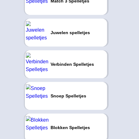
Match 3 Spelletjes
Juwelen spelletjes
Verbinden Spelletjes
Snoep Spelletjes
Blokken Spelletjes