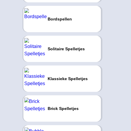
Bordspellen
Solitaire Spelletjes
Klassieke Spelletjes
Brick Spelletjes