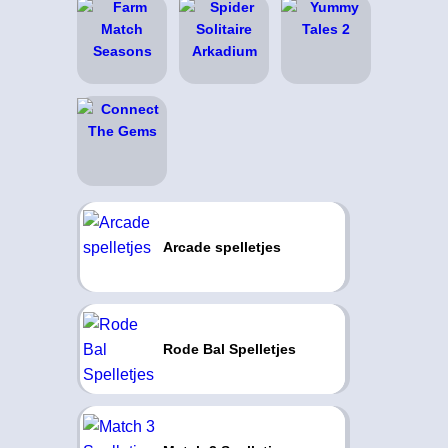
Arcade spelletjes
Rode Bal Spelletjes