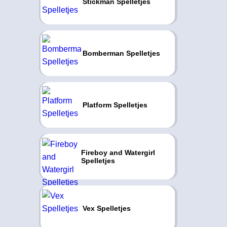
Stickman Spelletjes
Bomberman Spelletjes
Platform Spelletjes
Fireboy and Watergirl
Spelletjes
Vex Spelletjes