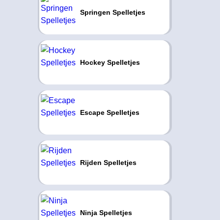
Springen Spelletjes
Hockey Spelletjes
Escape Spelletjes
Rijden Spelletjes
Ninja Spelletjes