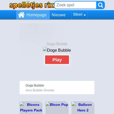
Meer
Homepage
Nieuwe
Doge Bubble
Play
Doge Bubble
door Bubble Shooter