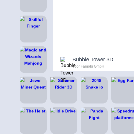
Bubble Tower 3D
door Famobi GmbH