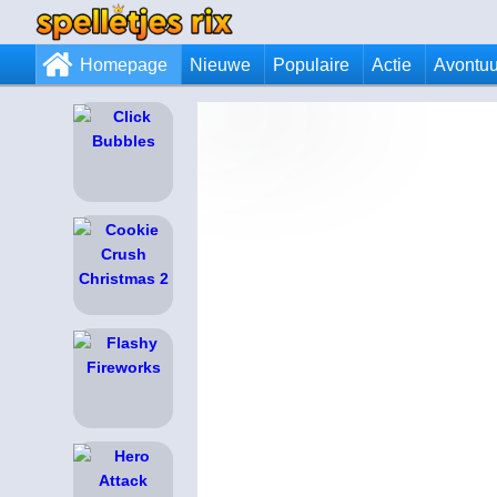
Homepage
Nieuwe
Populaire
Actie
Avontuu