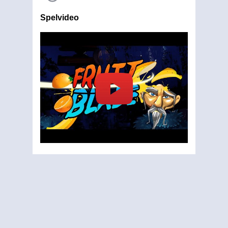
Spelvideo