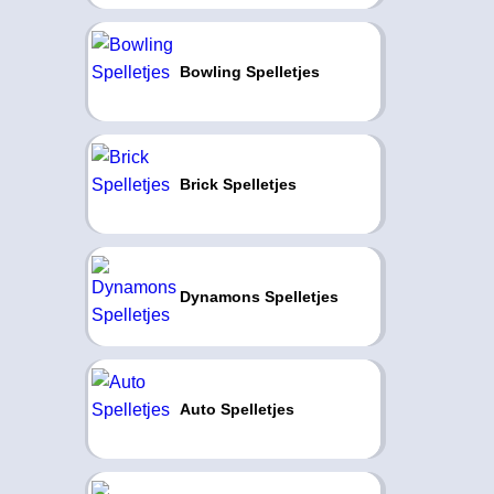
Bowling Spelletjes
Brick Spelletjes
Dynamons Spelletjes
Auto Spelletjes