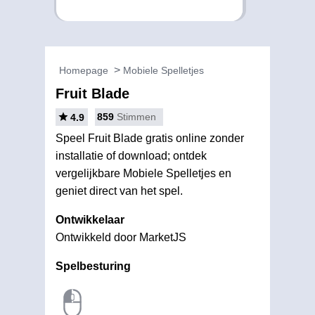
Homepage
Mobiele Spelletjes
Fruit Blade
859
Stimmen
4.9
Speel Fruit Blade gratis online zonder
installatie of download; ontdek
vergelijkbare Mobiele Spelletjes en
geniet direct van het spel.
Ontwikkelaar
Ontwikkeld door MarketJS
Spelbesturing