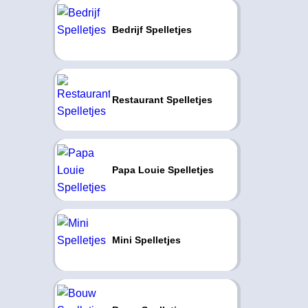
Bedrijf Spelletjes
Restaurant Spelletjes
Papa Louie Spelletjes
Mini Spelletjes