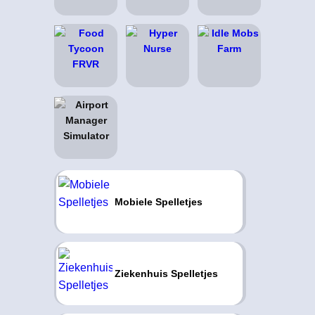
Mobiele Spelletjes
Ziekenhuis Spelletjes