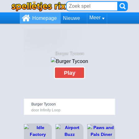
Meer
Homepage
Nieuwe
Burger Tycoon
Play
Burger Tycoon
door Infinity Loop