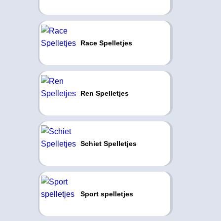
Race Spelletjes
Ren Spelletjes
Schiet Spelletjes
Sport spelletjes