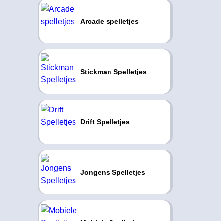
Arcade spelletjes
Stickman Spelletjes
Drift Spelletjes
Jongens Spelletjes