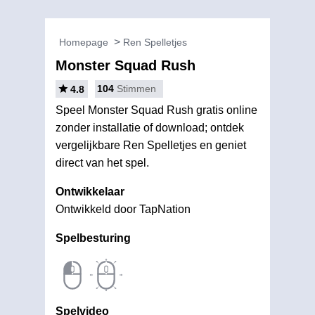
Homepage
Ren Spelletjes
Monster Squad Rush
104
Stimmen
4.8
Speel Monster Squad Rush gratis online
zonder installatie of download; ontdek
vergelijkbare Ren Spelletjes en geniet
direct van het spel.
Ontwikkelaar
Ontwikkeld door TapNation
Spelbesturing
Spelvideo