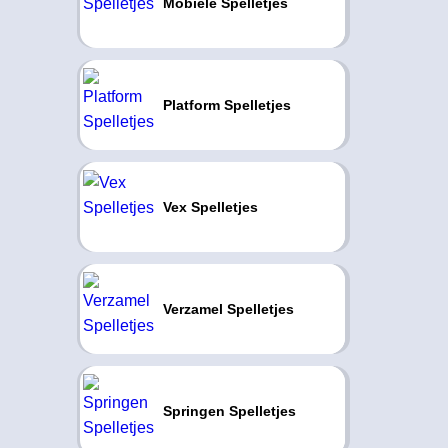
Mobiele Spelletjes
Platform Spelletjes
Vex Spelletjes
Verzamel Spelletjes
Springen Spelletjes