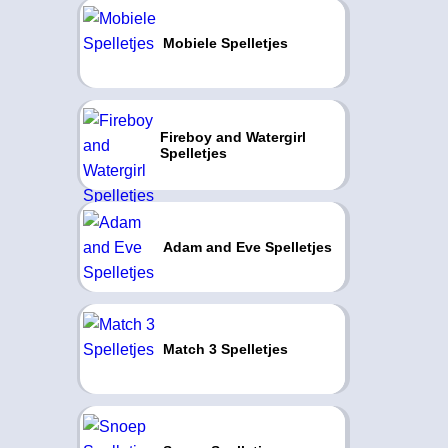
Mobiele Spelletjes
Fireboy and Watergirl
Spelletjes
Adam and Eve Spelletjes
Match 3 Spelletjes