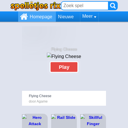
Meer
Homepage
Nieuwe
Flying Cheese
Play
Flying Cheese
door Agame