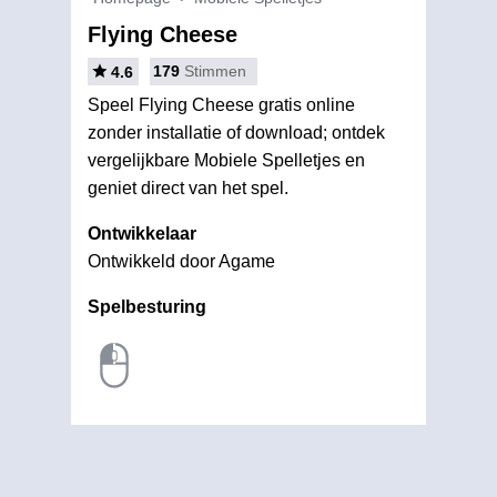
Flying Cheese
179
Stimmen
4.6
Speel Flying Cheese gratis online
zonder installatie of download; ontdek
vergelijkbare Mobiele Spelletjes en
geniet direct van het spel.
Ontwikkelaar
Ontwikkeld door Agame
Spelbesturing