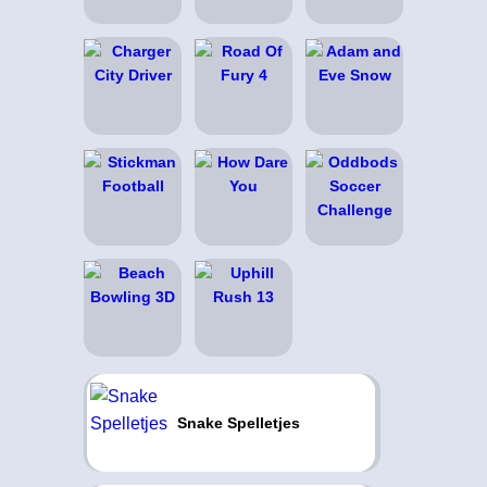
Snake Spelletjes