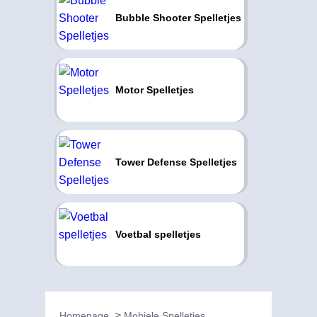
Bubble Shooter Spelletjes
Motor Spelletjes
Tower Defense Spelletjes
Voetbal spelletjes
Homepage
Mobiele Spelletjes