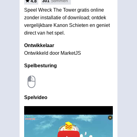
301
Stimmen
4.8
Speel Wreck The Tower gratis online
zonder installatie of download; ontdek
vergelijkbare Kanon Schieten en geniet
direct van het spel.
Ontwikkelaar
Ontwikkeld door MarketJS
Spelbesturing
Spelvideo