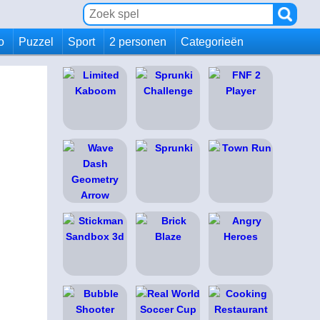
io
Puzzel
Sport
2 personen
Categorieën