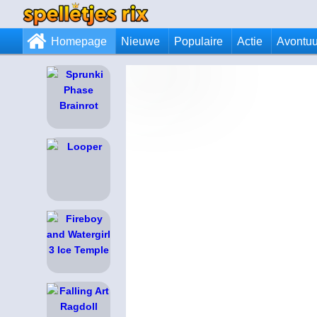
Homepage
Nieuwe
Populaire
Actie
Avontuu