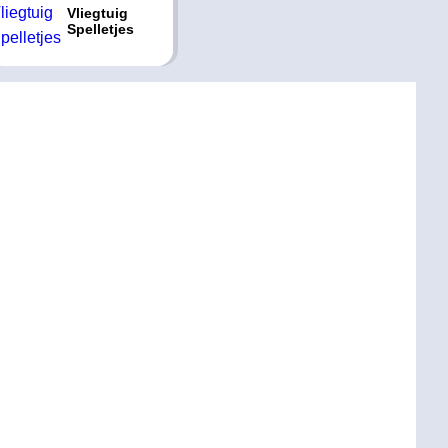
Vliegtuig
Spelletjes