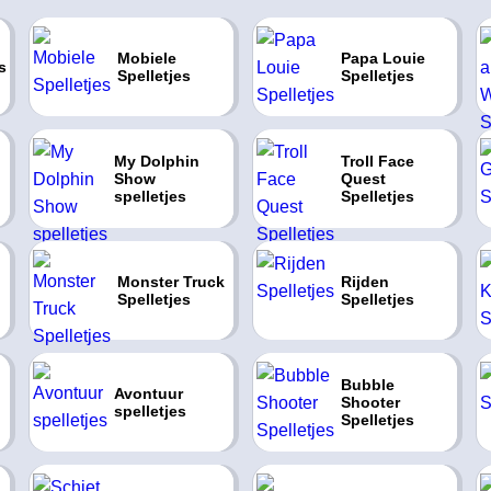
Mobiele
Papa Louie
s
Spelletjes
Spelletjes
My Dolphin
Troll Face
Show
Quest
spelletjes
Spelletjes
Monster Truck
Rijden
Spelletjes
Spelletjes
Bubble
Avontuur
Shooter
spelletjes
Spelletjes