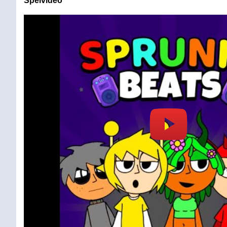
Spelvideo