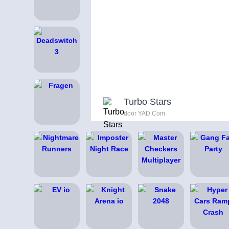
Turbo Stars
door YAD.Com