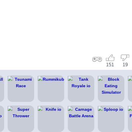
151
19