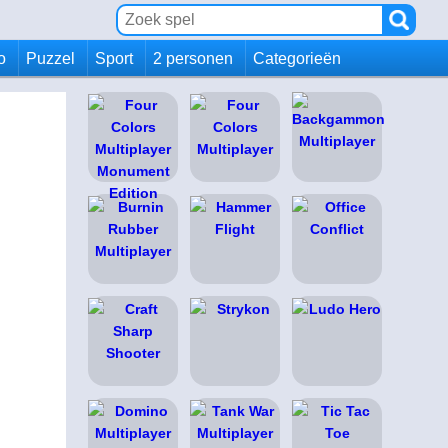
io
Puzzel
Sport
2 personen
Categorieën