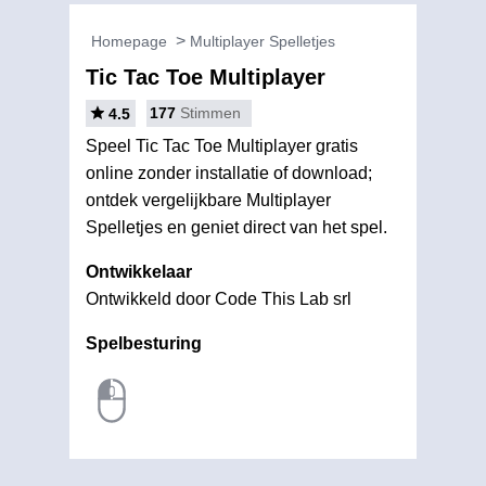
Homepage
Multiplayer Spelletjes
Tic Tac Toe Multiplayer
177
Stimmen
4.5
Speel Tic Tac Toe Multiplayer gratis
online zonder installatie of download;
ontdek vergelijkbare Multiplayer
Spelletjes en geniet direct van het spel.
Ontwikkelaar
Ontwikkeld door Code This Lab srl
Spelbesturing