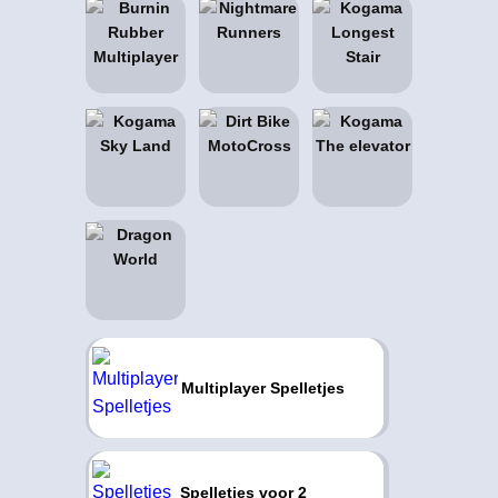
Multiplayer Spelletjes
Spelletjes voor 2