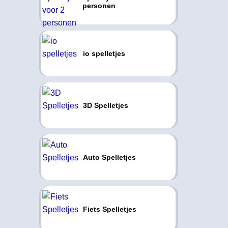
personen
io spelletjes
3D Spelletjes
Auto Spelletjes
Fiets Spelletjes