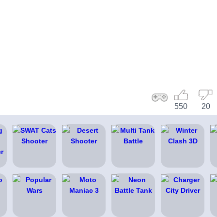
550
20