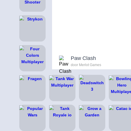
Paw Clash
door Merlot Games