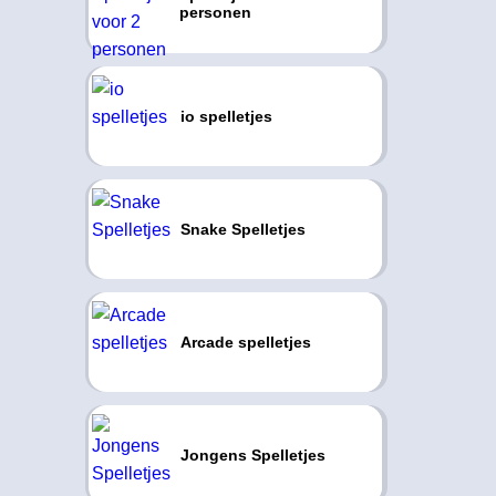
personen
io spelletjes
Snake Spelletjes
Arcade spelletjes
Jongens Spelletjes