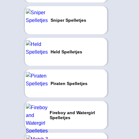
Sniper Spelletjes
Held Spelletjes
Piraten Spelletjes
Fireboy and Watergirl
Spelletjes