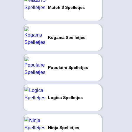
Match 3 Spelletjes
Kogama Spelletjes
Populaire Spelletjes
Logica Spelletjes
Ninja Spelletjes