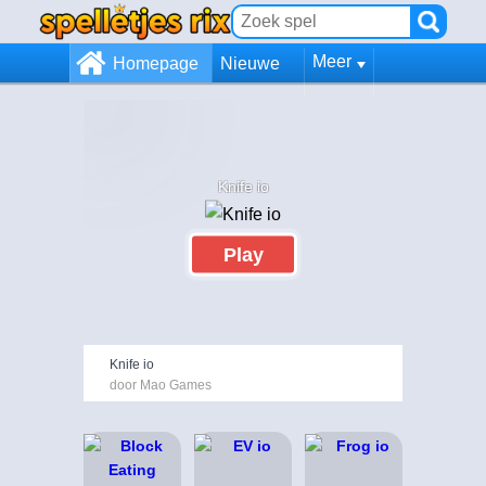
Meer
Homepage
Nieuwe
Knife io
Play
Knife io
door Mao Games