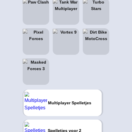
Multiplayer Spelletjes
Spelletjes voor 2