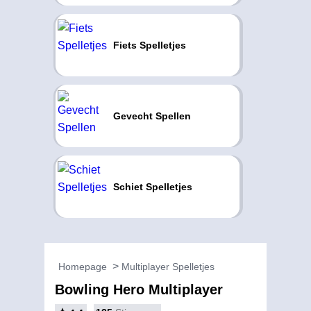
Fiets Spelletjes
Gevecht Spellen
Schiet Spelletjes
Homepage
Multiplayer Spelletjes
Bowling Hero Multiplayer