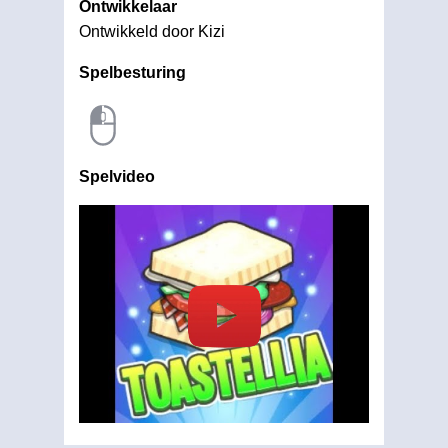
Ontwikkelaar
Ontwikkeld door Kizi
Spelbesturing
Spelvideo