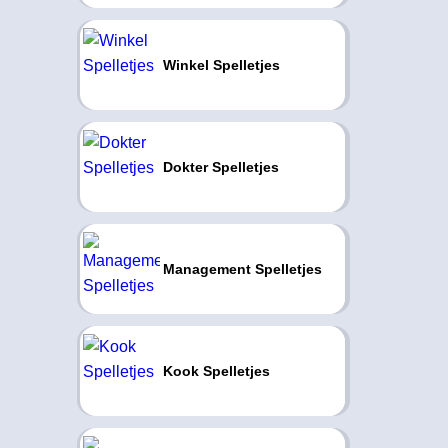
Winkel Spelletjes
Dokter Spelletjes
Management Spelletjes
Kook Spelletjes