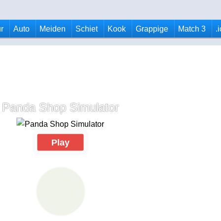
r
Auto
Meiden
Schiet
Kook
Grappige
Match 3
.
Panda Shop Simulator
Play