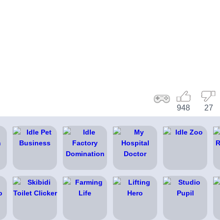
948
27