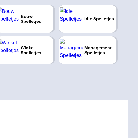
Bouw
Idle Spelletjes
Spelletjes
Winkel
Management
Spelletjes
Spelletjes