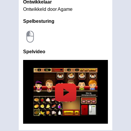
Ontwikkelaar
Ontwikkeld door Agame
Spelbesturing
Spelvideo