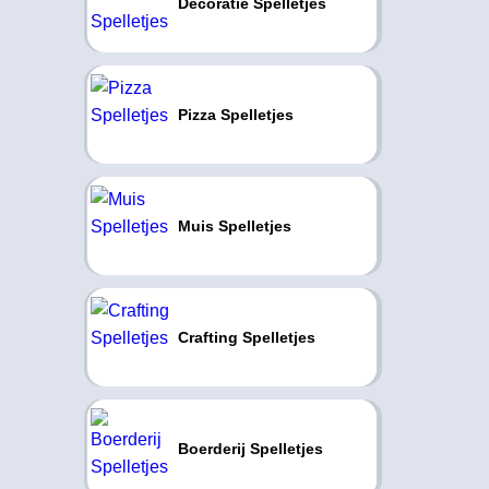
Decoratie Spelletjes
Pizza Spelletjes
Muis Spelletjes
Crafting Spelletjes
Boerderij Spelletjes