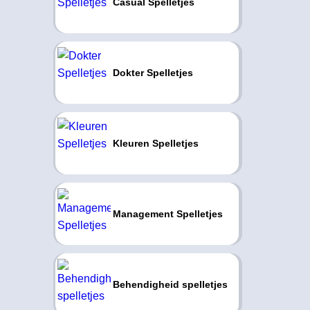
Casual Spelletjes
Dokter Spelletjes
Kleuren Spelletjes
Management Spelletjes
Behendigheid spelletjes