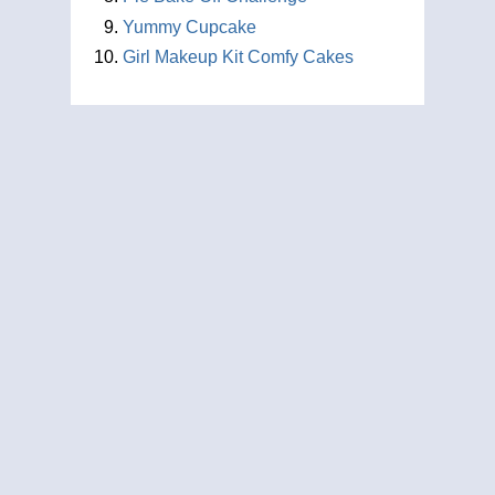
Yummy Cupcake
Girl Makeup Kit Comfy Cakes