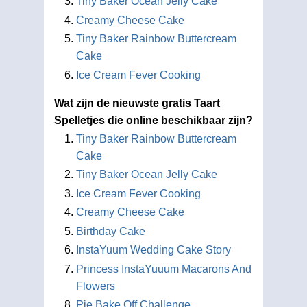
Tiny Baker Ocean Jelly Cake
Creamy Cheese Cake
Tiny Baker Rainbow Buttercream
Cake
Ice Cream Fever Cooking
Wat zijn de nieuwste gratis Taart
Spelletjes die online beschikbaar zijn?
Tiny Baker Rainbow Buttercream
Cake
Tiny Baker Ocean Jelly Cake
Ice Cream Fever Cooking
Creamy Cheese Cake
Birthday Cake
InstaYuum Wedding Cake Story
Princess InstaYuuum Macarons And
Flowers
Pie Bake Off Challenge