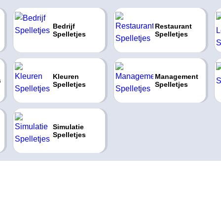
Bedrijf
Restaurant
Spelletjes
Spelletjes
Kleuren
Management
s
Spelletjes
Spelletjes
Simulatie
Spelletjes