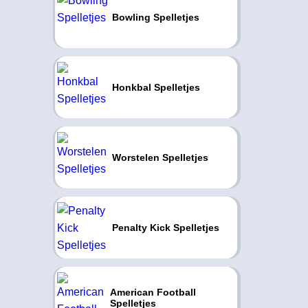
Bowling Spelletjes
Honkbal Spelletjes
Worstelen Spelletjes
Penalty Kick Spelletjes
American Football
Spelletjes