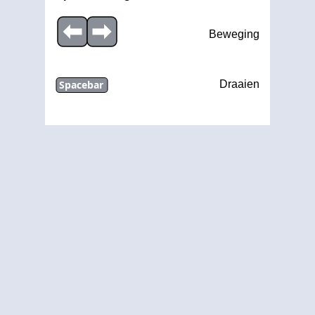
Beweging
Spacebar
Draaien