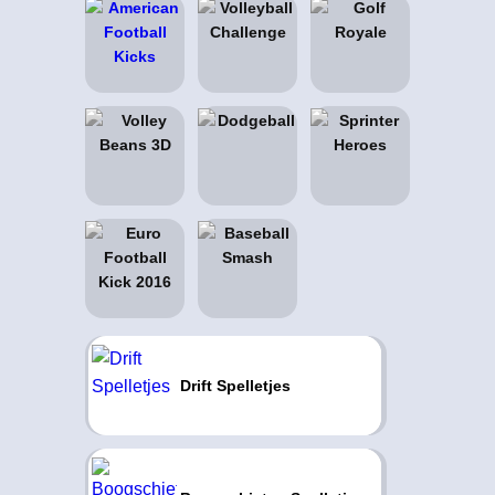
Drift Spelletjes