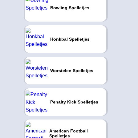
Bowling Spelletjes
Honkbal Spelletjes
Worstelen Spelletjes
Penalty Kick Spelletjes
American Football
Spelletjes