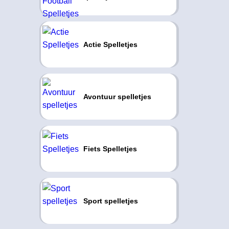
Actie Spelletjes
Avontuur spelletjes
Fiets Spelletjes
Sport spelletjes