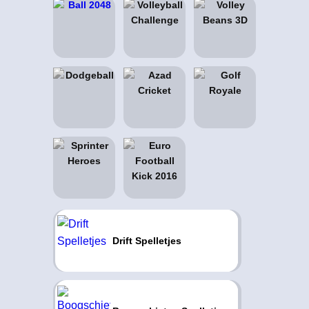
Drift Spelletjes