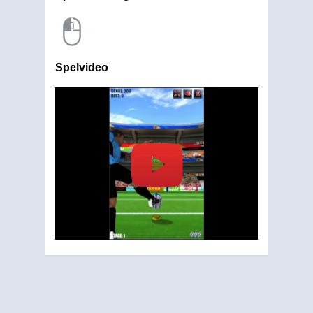
Spelvideo