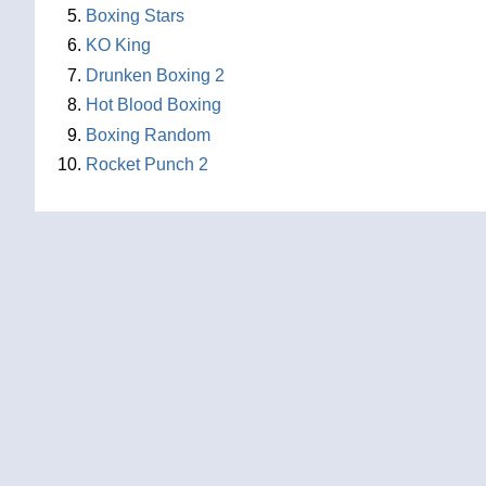
Boxing Stars
KO King
Drunken Boxing 2
Hot Blood Boxing
Boxing Random
Rocket Punch 2