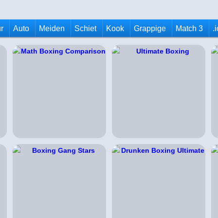
r
Auto
Meiden
Schiet
Kook
Grappige
Match 3
.