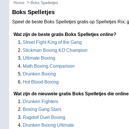
Home
Boks Spelletjes
Boks Spelletjes
Speel de beste Boks Spelletjes gratis op Spelletjes Rix;
Wat zijn de beste gratis Boks Spelletjes online?
Street Fight King of the Gang
Stickman Boxing KO Champion
Ultimate Boxing
Math Boxing Comparison
Drunken Boxing
Hot Blood Boxing
Wat zijn de nieuwste gratis Boks Spelletjes die onlin
Drunken Fighters
Boxing Gang Stars
Ragdoll Duel Boxing
Drunken Boxing Ultimate