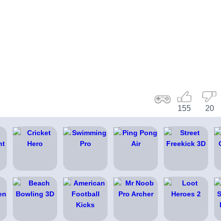
155
20