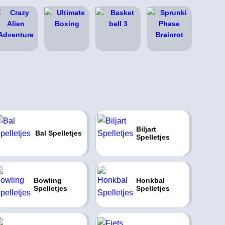
Biljart
Bal Spelletjes
Spelletjes
Bowling
Honkbal
Spelletjes
Spelletjes