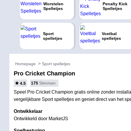
Worstelen
Penalty Kick
Spelletjes
Spelletjes
Sport
Voetbal
spelletjes
spelletjes
Homepage
Sport spelletjes
Pro Cricket Champion
175
Stimmen
4.5
Speel Pro Cricket Champion gratis online zonder install
vergelijkbare Sport spelletjes en geniet direct van het spe
Ontwikkelaar
Ontwikkeld door MarketJS
Spelbesturing