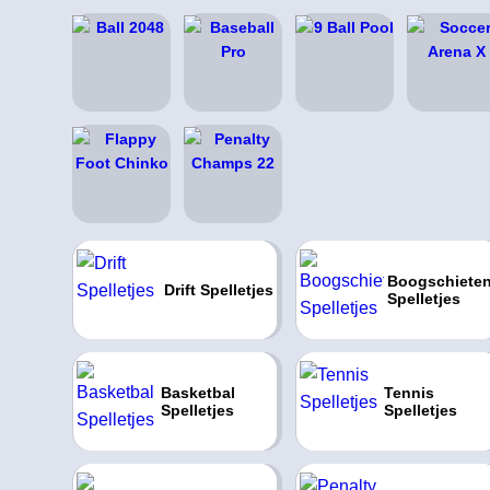
Boogschiete
Drift Spelletjes
Spelletjes
Basketbal
Tennis
Spelletjes
Spelletjes