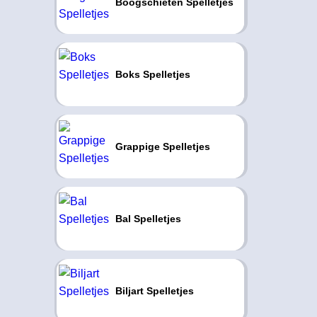
Boogschieten Spelletjes
Boks Spelletjes
Grappige Spelletjes
Bal Spelletjes
Biljart Spelletjes