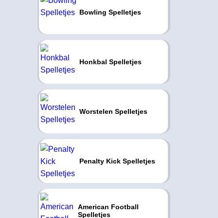
Bowling Spelletjes
Honkbal Spelletjes
Worstelen Spelletjes
Penalty Kick Spelletjes
American Football
Spelletjes