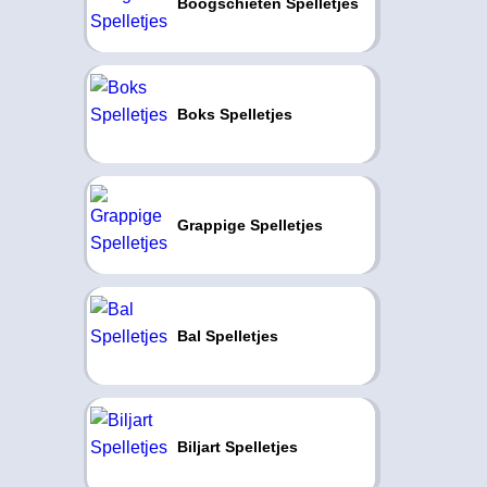
Boogschieten Spelletjes
Boks Spelletjes
Grappige Spelletjes
Bal Spelletjes
Biljart Spelletjes