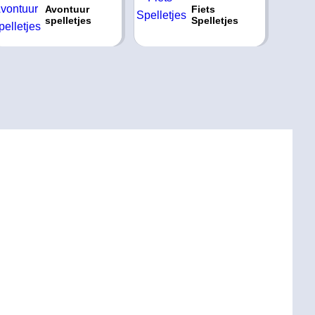
Avontuur
Fiets
spelletjes
Spelletjes