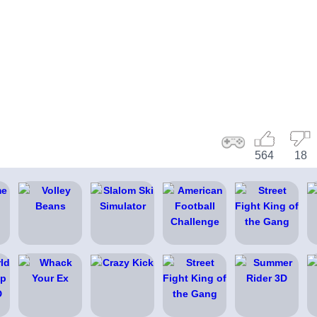
564
18