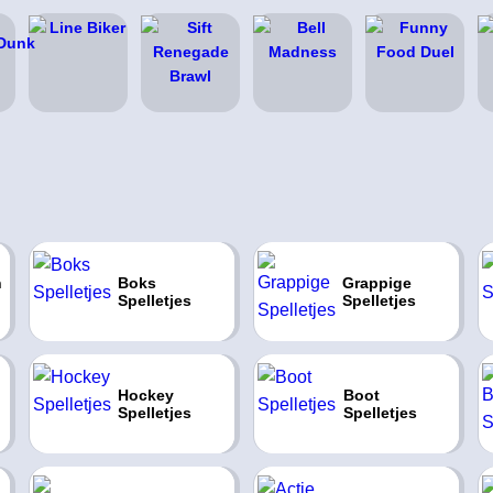
n
Boks
Grappige
Spelletjes
Spelletjes
Hockey
Boot
Spelletjes
Spelletjes