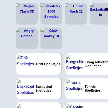
Boogschiete
Drift Spelletjes
Spelletjes
Basketbal
Tennis
Spelletjes
Spelletjes