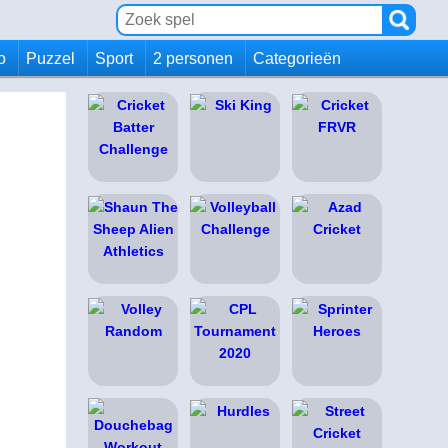
io
Puzzel
Sport
2 personen
Categorieën