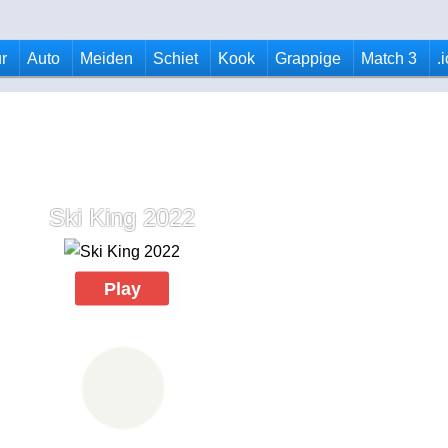
r
Auto
Meiden
Schiet
Kook
Grappige
Match 3
.
Ski King 2022
Play